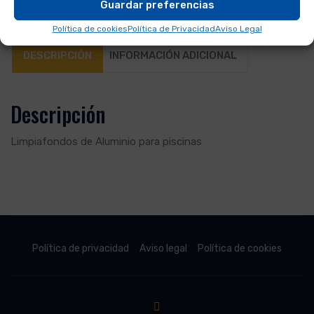
Guardar preferencias
Política de cookies
Política de Privacidad
Aviso Legal
DESCRIPCIÓN
INFORMACIÓN ADICIONAL
Descripción
Limpiafondos de Aluminio para piscinas
Política de privacidad
Aviso legal
Política de cookies