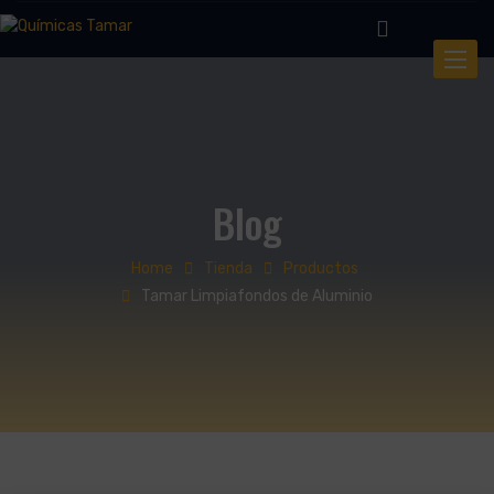
Toggle
Blog
Home
Tienda
Productos
Tamar Limpiafondos de Aluminio