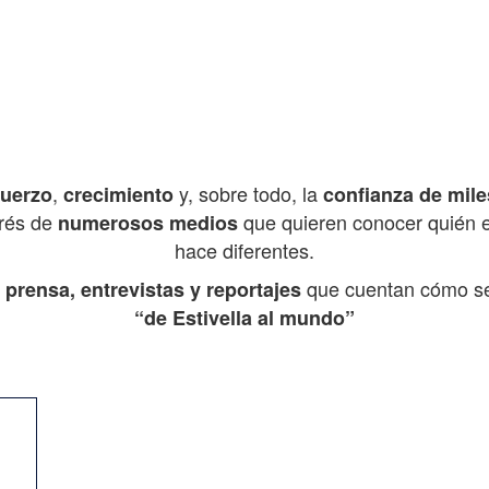
,
y, sobre todo, la
fuerzo
crecimiento
confianza de mile
erés de
que quieren conocer quién 
numerosos medios
hace diferentes.
que cuentan cómo seg
 prensa, entrevistas y reportajes
“de Estivella al mundo”