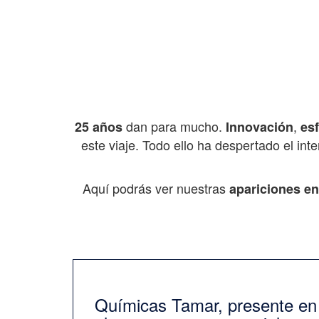
dan para mucho.
,
25 años
Innovación
es
este viaje. Todo ello ha despertado el int
Aquí podrás ver nuestras
apariciones en
Químicas Tamar, presente en