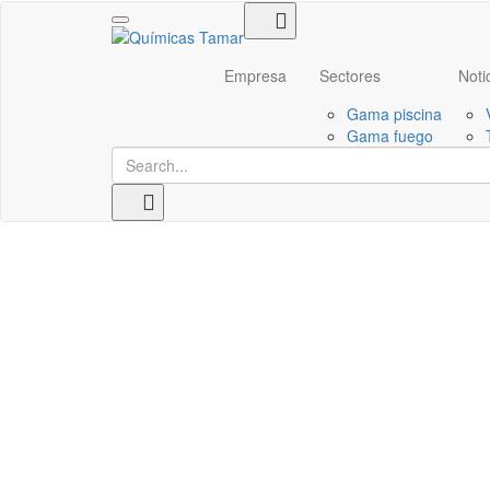
Toggle navigation
Empresa
Sectores
Noti
Gama piscina
Gama fuego