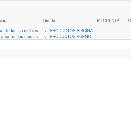
cias
Tienda
MI CUENTA
C
Ver todas las noticias
PRODUCTOS PISCINA
Tamar en los medios
PRODUCTOS FUEGO
Tamar en los medios