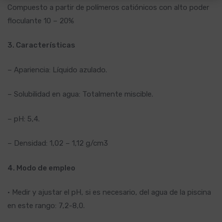
Compuesto a partir de polímeros catiónicos con alto poder
floculante 10 – 20%
3. Características
– Apariencia: Líquido azulado.
– Solubilidad en agua: Totalmente miscible.
– pH: 5,4.
– Densidad: 1,02 – 1,12 g/cm3
4. Modo de empleo
• Medir y ajustar el pH, si es necesario, del agua de la piscina
en este rango: 7,2-8,0.