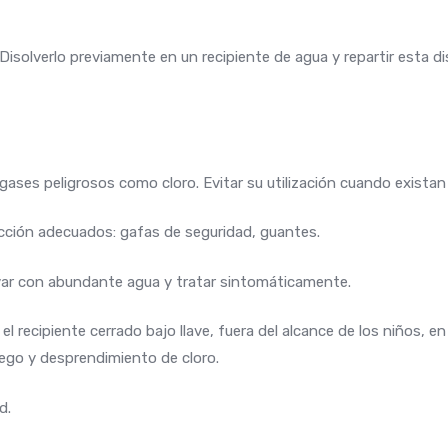
olverlo previamente en un recipiente de agua y repartir esta diso
ses peligrosos como cloro. Evitar su utilización cuando existan b
ección adecuados: gafas de seguridad, guantes.
lavar con abundante agua y tratar sintomáticamente.
el recipiente cerrado bajo llave, fuera del alcance de los niños, 
ego y desprendimiento de cloro.
d.