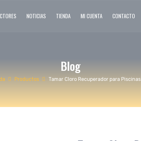
ECTORES
NOTICIAS
TIENDA
MI CUENTA
CONTACTO
Blog
da
Productos
Tamar Cloro Recuperador para Piscinas