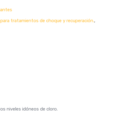
tantes
 para tratamientos de choque y recuperación.
,
los niveles idóneos de cloro.