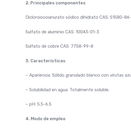
2. Principales componentes
Dicloroisocianurato sódico dihidrato CAS: 51580-86
Sulfato de aluminio CAS: 10043-01-3
Sulfato de cobre CAS: 7758-99-8
3. Características
– Apariencia: Sólido granulado blanco con virutas azu
– Solubilidad en agua: Totalmente soluble.
– pH: 5.5-6.5
4. Modo de empleo