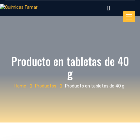
Toggle
Producto en tabletas de 40
g
Home
Productos
Producto en tabletas de 40 g