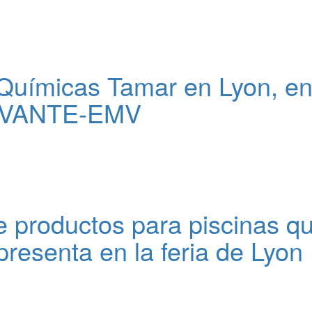
Químicas Tamar en Lyon, e
VANTE-EMV
e productos para piscinas q
resenta en la feria de Lyon