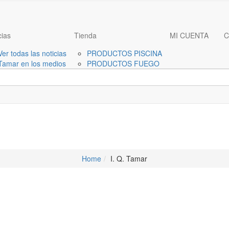
cias
Tienda
MI CUENTA
C
Ver todas las noticias
PRODUCTOS PISCINA
Tamar en los medios
PRODUCTOS FUEGO
Posts by:
I. Q. Tamar
Home
I. Q. Tamar