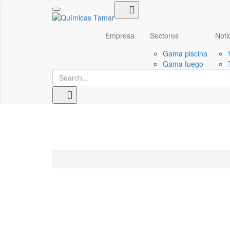
Toggle navigation
Empresa
Sectores
Noti
Gama piscina
Gama fuego