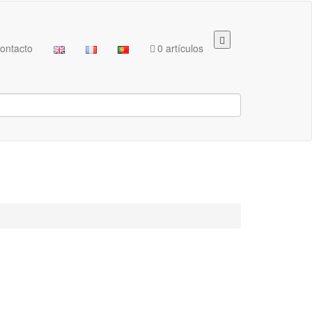
ontacto
0 artículos