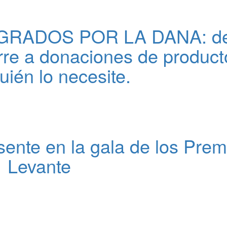
 GRADOS POR LA DANA: d
erre a donaciones de product
uién lo necesite.
ente en la gala de los Prem
Levante