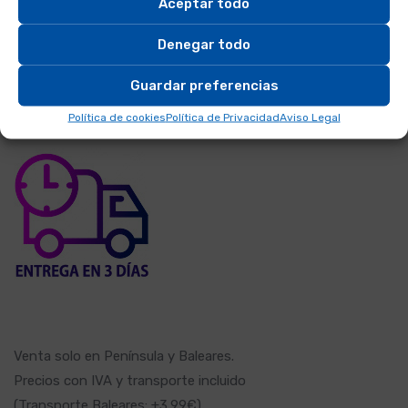
Aceptar todo
PRODUCTOS FUEGO
Denegar todo
Guardar preferencias
TRANSPORTE INCLUIDO
Política de cookies
Política de Privacidad
Aviso Legal
Venta solo en Península y Baleares.
Precios con IVA y transporte incluido
(Transporte Baleares: +3,99€).